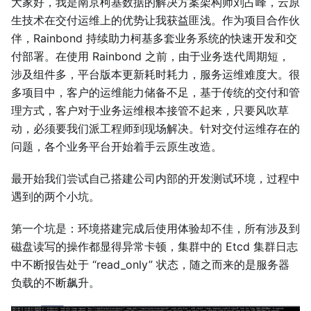
大家好，我是南京柯基数据的解决方案架构师刘占峰，云原
生技术在交付运维上的优势让我获益匪浅。作为项目合作伙
伴，Rainbond 持续助力柯基多套业务系统的快速开发和交
付部署。在使用 Rainbond 之前，由于业务迭代周期短，
涉及组件多，平台版本更新耗时耗力，服务运维难度大。很
多项目中，客户的运维能力储备不足，基于传统的交付和管
理方式，客户对于业务运维根本接管不起来，只要风吹草
动，必须要我们派工程师到现场解决。针对交付运维存在的
问题，各个业务平台开始着手云原生改造。
最开始我们尝试自己搭建公司内部的开发测试环境，过程中
遇到的两个小坑。
第一个坑是：环境搭建完成后使用体验却不佳，所有涉及到
磁盘读写的操作都显得异常卡顿，集群中的 Etcd 集群日志
中不断报告处于 “read_only” 状态，随之而来的是服务器
负载的不断飙升。