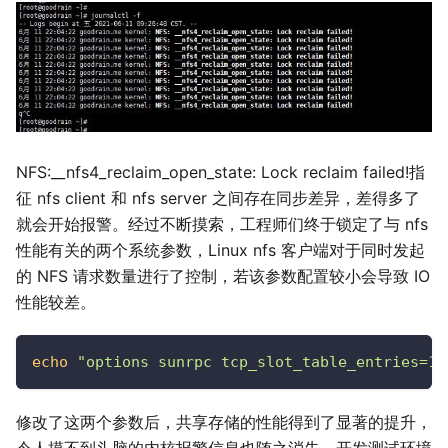
NFS:
_
_
nfs4_reclaim_open_state: Lock reclaim failed!指
征 nfs client 和 nfs server 之间存在同步差异，差得多了
就会开始报警。经过不断摸索，工程师们终于锁定了与 nfs
性能有关的两个系统参数，Linux nfs 客户端对于同时发起
的 NFS 请求数量进行了控制，若该参数配置较小会导致 IO
性能较差。
echo
"options sunrpc tcp_slot_table_entries=12
修改了这两个参数后，共享存储的性能得到了显著的提升，
令人摸不到头脑的内核报警信息也随之消失。开发测试环境