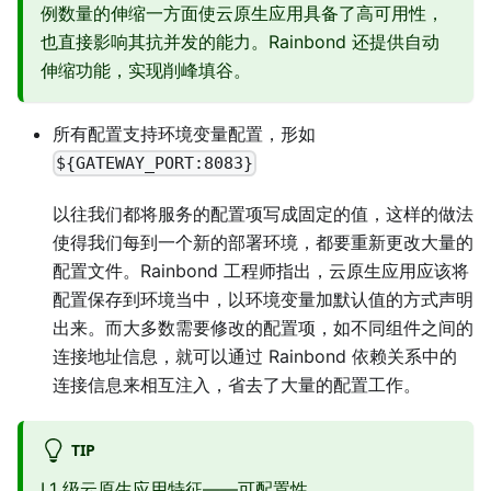
例数量的伸缩一方面使云原生应用具备了高可用性，
也直接影响其抗并发的能力。Rainbond 还提供自动
伸缩功能，实现削峰填谷。
所有配置支持环境变量配置，形如
${GATEWAY_PORT:8083}
以往我们都将服务的配置项写成固定的值，这样的做法
使得我们每到一个新的部署环境，都要重新更改大量的
配置文件。Rainbond 工程师指出，云原生应用应该将
配置保存到环境当中，以环境变量加默认值的方式声明
出来。而大多数需要修改的配置项，如不同组件之间的
连接地址信息，就可以通过 Rainbond 依赖关系中的
连接信息来相互注入，省去了大量的配置工作。
TIP
L1 级云原生应用特征——可配置性